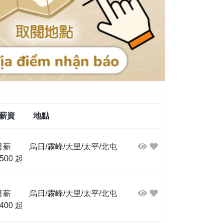
薪資
地點
月薪
烏日/霧峰/大里/太平/北屯
500 起
月薪
烏日/霧峰/大里/太平/北屯
400 起