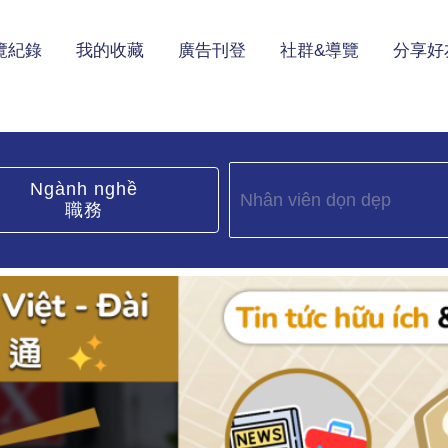
覽紀錄
我的收藏
廣告刊登
社群&導覽
分享好
Ngành nghề
職務