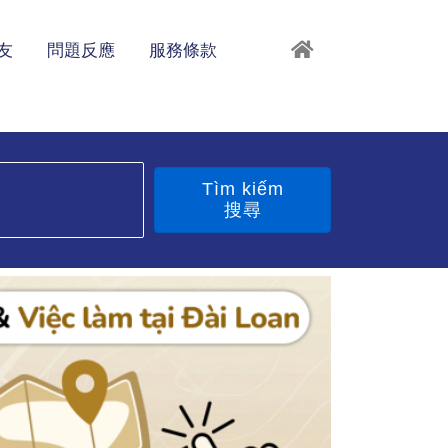
友
問題反應
服務條款
Tìm kiếm
搜尋