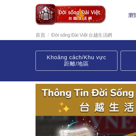
瀏
首頁
Đời sống Đài Việt 台越生活網
Khoảng cách/Khu vực
距離/地區