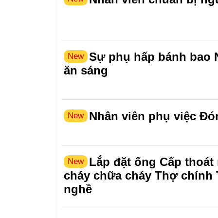
Sự phụ hấp bánh bao 
New
ăn sáng
Nhân viên phụ việc Đó
New
Lắp đặt ống Cấp thoát
New
cháy chữa cháy Thợ chính
nghề