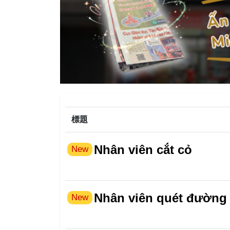
標題
Nhân viên cắt cỏ
New
Nhân viên quét đường
New