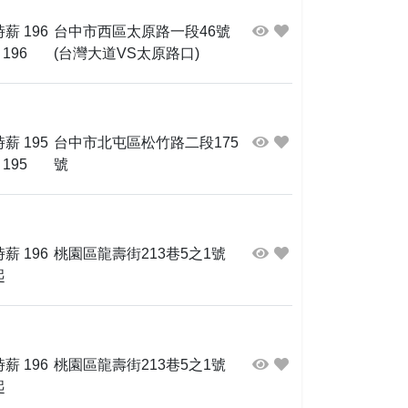
時薪 196
台中市西區太原路一段46號
 196
(台灣大道VS太原路口)
時薪 195
台中市北屯區松竹路二段175
 195
號
時薪 196
桃園區龍壽街213巷5之1號
起
時薪 196
桃園區龍壽街213巷5之1號
起