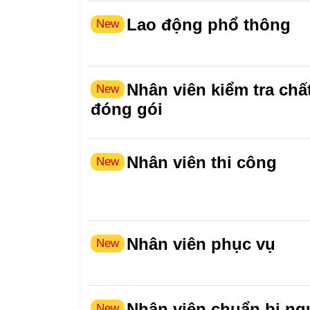
Lao động phổ thông
New
Nhân viên kiểm tra chấ
New
đóng gói
Nhân viên thi công
New
Nhân viên phục vụ
New
Nhân viên chuẩn bị ngu
New