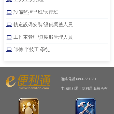
設備監控早班/大夜班
軌道設備安裝/設備調整人員
工作車管理/無塵服管理人員
師傅.半技工.學徒
聯絡電話 0800231281
求職便利通 | 便利通 版權所有