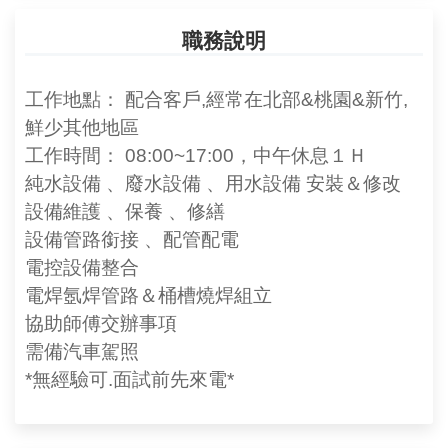
職務說明
工作地點： 配合客戶,經常在北部&桃園&新竹,
鮮少其他地區
工作時間： 08:00~17:00，中午休息１Ｈ
純水設備 、廢水設備 、用水設備 安裝＆修改
設備維護 、保養 、修繕
設備管路銜接 、配管配電
電控設備整合
電焊氬焊管路＆桶槽燒焊組立
協助師傅交辦事項
需備汽車駕照
*無經驗可.面試前先來電*