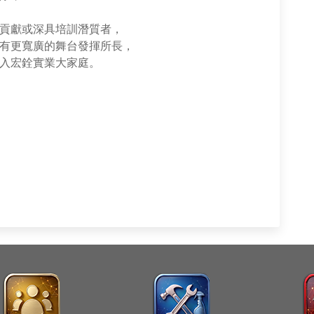
貢獻或深具培訓潛質者，
有更寬廣的舞台發揮所長，
入宏銓實業大家庭。
）