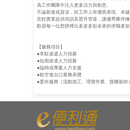
為工作團隊中注入更多活力與創意。
不論新進或資深，於工作上有優異表現、卓越
宏銓實業提供培訓及晉升管道，讓優秀夥伴擁
歡迎每一位想拼搏出多姿多彩未來的求職者加
【服務項目】
●常駐派遣人力招募
●短期派遣人力招募
●臨時或專案人力支援
●航空進出口業務承攬
●委外服務（流動加工、理貨作業、貨櫃裝卸