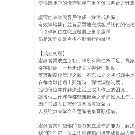
使得團隊中的優秀夥伴有更多發揮舞台與升遷
讓宏銓團隊與客戶連成一線達成共識，
有效率地執行並有品質地完成客戶託付的任務
而提供同仁在職涯發展上更多選擇，
仍是宏銓實業今後不斷前行的目標。
【成立初衷】
宏銓實業成立之初，視所有同仁為手足、為家
從零開始，一步步建立完善管理制度，
落實制度化管理之餘，不忘成立之初照顧手足
在每位夥伴遇上難題時，彈性調整制度，
協助每位夥伴解決生活上或工作上的困境，
讓每位工作夥伴都能無後顧之憂的投入工作，
因而形成今日宏銓實業高度凝聚力，
以及強力團隊合作意識的最直觀樣貌。
宏銓實業每個部門都有獨立運作的能力，解決
我們期許每一位工作夥伴都能迅速成長融入團