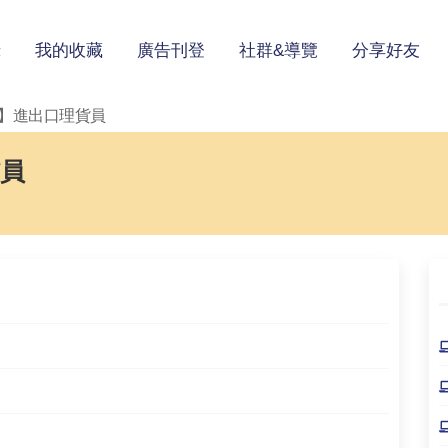
錄
我的收藏
廣告刊登
社群&導覽
分享好友
貼】進出口理貨員
貨員