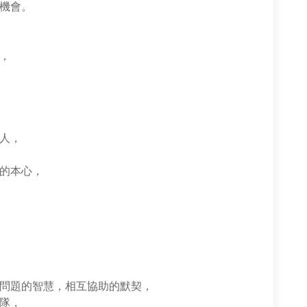
機會。
，
人，
的本心，
問題的智慧，相互協助的默契，
隊，