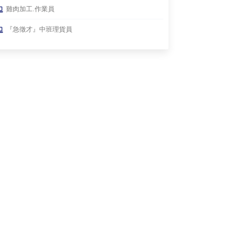
雞肉加工.作業員
『急徵才』中班理貨員