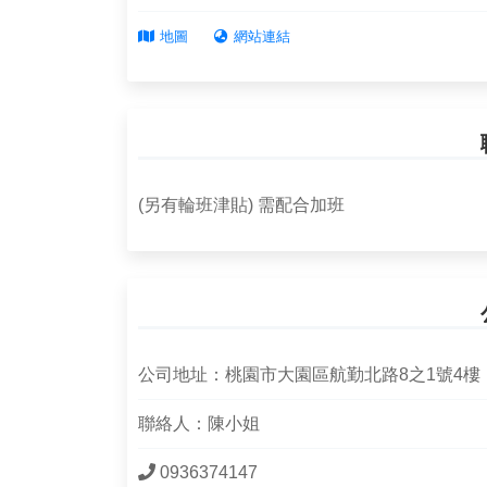
地圖
網站連結
(另有輪班津貼) 需配合加班
公司地址：桃園市大園區航勤北路8之1號4樓
聯絡人：陳小姐
0936374147