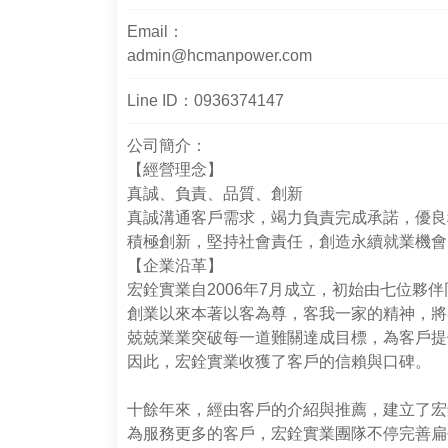
Email：
admin@hcmanpower.com
Line ID：0936374147
公司簡介：
【經營理念】
真誠、負責、品質、創新
真誠溝通客戶需求，竭力負責完成承諾，優良
積極創新，堅持社會責任，創造永續就業機會
【企業沿革】
宏銓實業自2006年7月成立，初始由七位夥
創業以來本著以客為尊，客我一家的精神，將
兢兢業業突破每一道難關達成目標，為客戶提
因此，宏銓實業收獲了客戶的信賴與口碑。
十餘年來，經由客戶的介紹與推薦，建立了宏
為服務更多的客戶，宏銓實業團隊不停完善扁