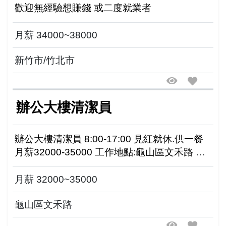
歡迎無經驗想賺錢 或二度就業者
月薪 34000~38000
新竹市/竹北市
辦公大樓清潔員
辦公大樓清潔員 8:00-17:00 見紅就休.供一餐
月薪32000-35000 工作地點:龜山區文禾路 一~
五9:30~18:00來電 0975-181295
月薪 32000~35000
龜山區文禾路