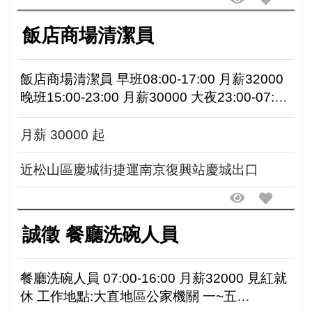
飯店商場清潔員
飯店商場清潔員 早班08:00-17:00 月薪32000
晚班15:00-23:00 月薪30000 大夜23:00-07:00
月薪30000 工作地點:近松山區慶城街捷運南京
復興...
月薪 30000 起
近松山區慶城街捷運南京復興站慶城出口
誠徵 餐廳洗碗人員
餐廳洗碗人員 07:00-16:00 月薪32000 見紅就
休 工作地點:大直地區公家機關 一~五