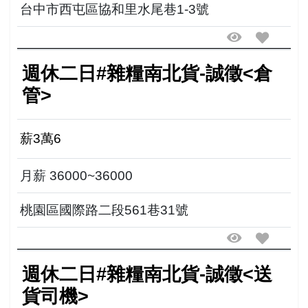
台中市西屯區協和里水尾巷1-3號
週休二日#雜糧南北貨-誠徵<倉
管>
薪3萬6
月薪 36000~36000
桃園區國際路二段561巷31號
週休二日#雜糧南北貨-誠徵<送
貨司機>