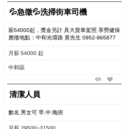
💦急徵💦洗掃街車司機
薪54000起，獎金另計 具大貨車駕照 享勞健保
應徵地點：中和光環路 黃先生 0952-865877
月薪 54000 起
中和區
清潔人員
數名.男女可 早.中.晚班
月薪 29500~31500