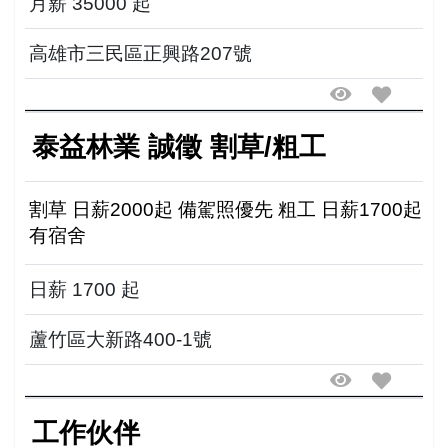
月薪 35000 起
高雄市三民區正興路207號
泰益林業 誠徵 割草/粗工
割草 日薪2000起 備駕照優先 粗工 日薪1700起
有宿舍
日薪 1700 起
蘆竹區大新路400-1號
工作伙伴