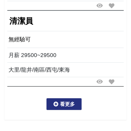
清潔員
無經驗可
月薪 29500~29500
大里/龍井/南區/西屯/東海
看更多
看更多