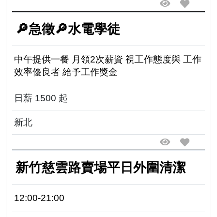
🔎急徵🔎水電學徒
中午提供一餐 月領2次薪資 視工作態度與 工作
效率優良者 給予工作獎金
日薪 1500 起
新北
新竹慈雲路賣場平日外圍清潔
12:00-21:00