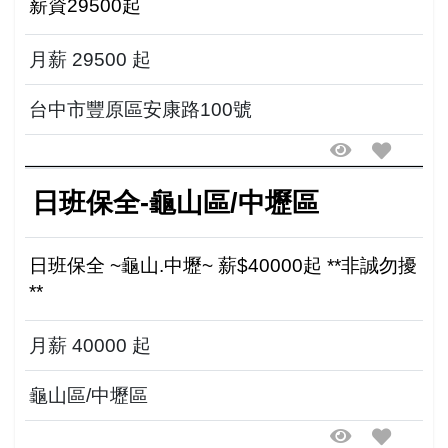
薪資29500起
月薪 29500 起
台中市豐原區安康路100號
日班保全-龜山區/中壢區
日班保全 ~龜山.中壢~ 薪$40000起 **非誠勿擾
**
月薪 40000 起
龜山區/中壢區