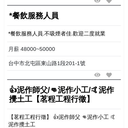
*餐飲服務人員
*餐飲服務人員.不吸煙者佳.歡迎二度就業
月薪 48000~50000
台中市北屯區東山路1段201-1號
👍泥作師父/👊泥作小工/🤙泥作
攪土工【茗程工程行徵】
【茗程工程行徵】 👍泥作師父 👊泥作小工 🤙
泥作攪土工