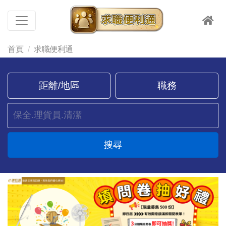
首頁
求職便利通
距離/地區
職務
搜尋