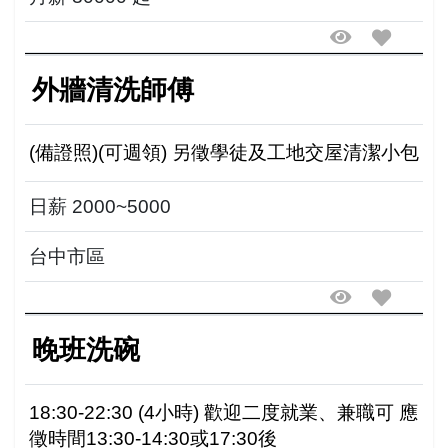
外牆清洗師傅
(備證照)(可週領) 另徵學徒及工地交屋清潔小包
日薪 2000~5000
台中市區
晚班洗碗
18:30-22:30 (4小時) 歡迎二度就業、兼職可 應
徵時間13:30-14:30或17:30後