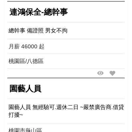
連鴻保全-總幹事
總幹事 備證照 男女不拘
月薪 46000 起
桃園區/八德區
園藝人員
園藝人員 無經驗可.週休二日 ~嚴禁廣告商.借貸
打擾~
桃園市龜山區