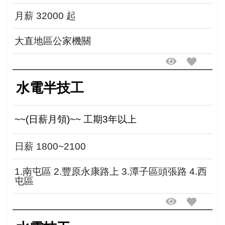
9:30~18:00聯絡 0975-181295
月薪 32000 起
大直地區公家機關
水電半技工
~~(日薪月領)~~ 工期3年以上
日薪 1800~2100
1.南屯區 2.豐原永康路上 3.潭子區頭張路 4.西
屯區