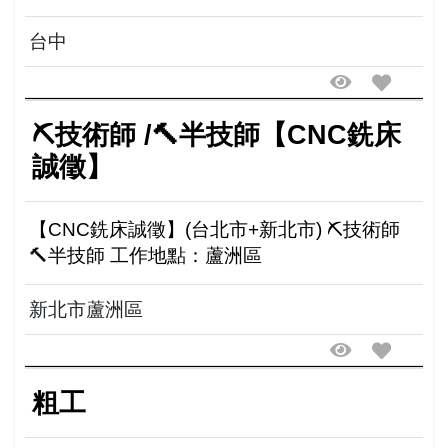
台中
⛏技術師 /🔨半技師【CNC銑床
誠徵】
【CNC銑床誠徵】(台北市+新北市) ⛏技術師
🔨半技師 工作地點：蘆洲區
新北市蘆洲區
粗工