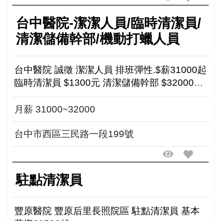
台中醫院-潔潔人員/臨時清潔員/
清潔儲備幹部/機動打蠟人員
台中醫院 誠徵 潔潔人員 排班彈性.$薪31000起
臨時清潔員 $1300元 清潔儲備幹部 $32000起
機動打蠟人員 $1500起.可現領/月領 -------------
-...
月薪 31000~32000
台中市西區三民路一段199號
駐點清潔員
豐原醫院 豐原后里長照院區 駐點清潔員 基本