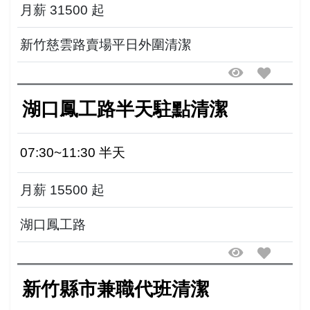
月薪 31500 起
新竹慈雲路賣場平日外圍清潔
湖口鳳工路半天駐點清潔
07:30~11:30 半天
月薪 15500 起
湖口鳳工路
新竹縣市兼職代班清潔