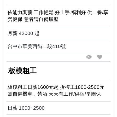
依能力調薪 工作輕鬆.好上手.福利好 供二餐/享
勞健保 意者請自備履歷
月薪 42000 起
台中市華美西街二段410號
板模粗工
板模粗工日薪1600元起 拆模工1800-2500元
需自備機車，禁酒 天天有工作/供宿/享團保
日薪 1600~2500